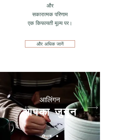
और
सकारात्मक परिणाम
एक किफायती मूल्य पर।
और अधिक जानें
आलिंगन
आपका जुनून