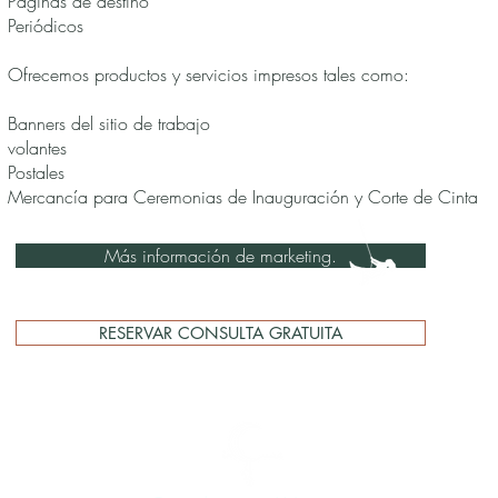
Páginas de destino
Periódicos
Ofrecemos productos y servicios impresos tales como:
Banners del sitio de trabajo
volantes
Postales
Mercancía para Ceremonias de Inauguración y Corte de Cinta
Más información de marketing.
RESERVAR CONSULTA GRATUITA