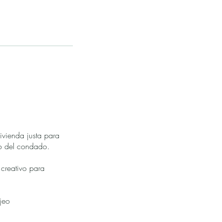
ivienda justa para
 o del condado.
creativo para
rjeo