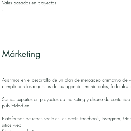
Vales basados en proyectos
.
Márketing
Asistimos en el desarrollo de un plan de mercadeo afirmativo de v
cumplir con los requisitos de las agencias municipales, federales
Somos expertos en proyectos de marketing y diseño de contenido 
publicidad en:
Plataformas de redes sociales, es decir. Facebook, Instagram, Go
sitios web