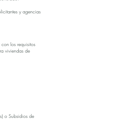
licitantes y agencias
 con los requisitos
ara viviendas de
s) o Subsidios de