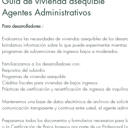
Guía de vivienda asequible
Agentes Administrativos
Para desarrolladores :
Evaluamos las necesidades de viviendas asequibles de los desarro
brindamos información sobre lo que puede experimentar mientras
programas de subvenciones de ingresos bajos a moderados.
Familiarizamos a los desarrolladores con:
Requisitos del subsidio
Programas de vivienda asequible
Créditos fiscales para viviendas de bajos ingresos
Prácticas de certificación y recertificación de ingresos de inquilin
Mantenemos una base de datos electrónica de archivos de solicit
comunicación transparente y continua entre usted, el agente adminis
Preparamos todos los documentos y formularios necesarios para l
o la Certificación de Bajos Ingresos por parte de un Profesional 