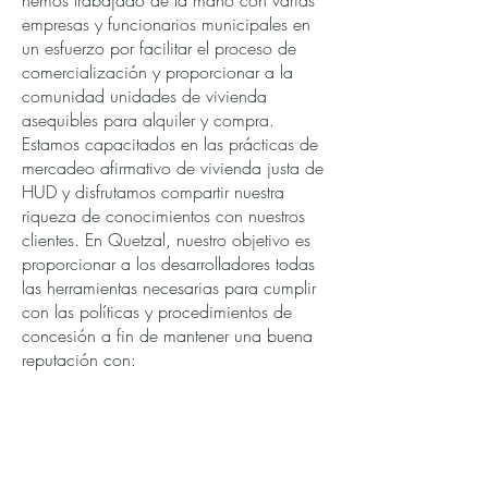
hemos trabajado de la mano con varias
empresas y funcionarios municipales en
un esfuerzo por facilitar el proceso de
comercialización y proporcionar a la
comunidad unidades de vivienda
asequibles para alquiler y compra.
Estamos capacitados en las prácticas de
mercadeo afirmativo de vivienda justa de
HUD y disfrutamos compartir nuestra
riqueza de conocimientos con nuestros
clientes. En Quetzal, nuestro objetivo es
proporcionar a los desarrolladores todas
las herramientas necesarias para cumplir
con las políticas y procedimientos de
concesión a fin de mantener una buena
reputación con:
Auditores
Agencias gubernamentales
inversores